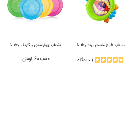
بشقاب طرح مانستر برند Nuby
بشقاب چهارعددی رنگارنگ Nuby
600,000 تومان
1 دیدگاه