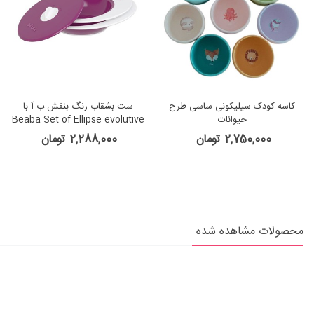
کاسه کودک سیلیکونی ساسی طرح
ست بشقاب رنگ بنفش ب آ با
حیوانات
Beaba Set of Ellipse evolutive
plates
2,750,000 تومان
2,288,000 تومان
محصولات مشاهده شده