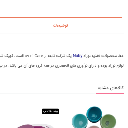
توضیحات
خط محصولات تغذیه نوزاد
Nuby
لوازم نوزاد بوده و دارای نوآوری های انحصاری در همه گروه های آن می باشد. در بیش از 155 کشور در سراسر جهان توزیع شده و توسط میلیون ها نوزاد در سراسر جهان در طول 35 سال گذشته مورد استفاده ق
کالاهای مشابه
برند منتخب