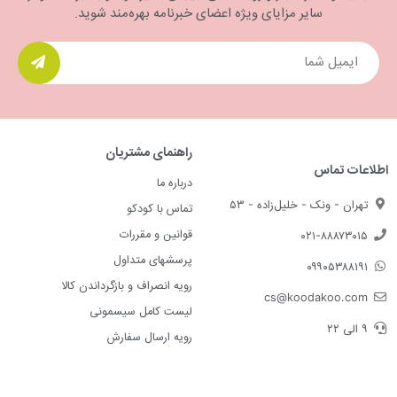
سایر مزایای ویژه اعضای خبرنامه بهره‌مند شوید.
راهنمای مشتریان
اطلاعات تماس
درباره ما
تهران - ونک - خلیل‌زاده - ۵۳
تماس با کودکو
قوانین و مقررات
۰۲۱-۸۸۸۷۳۰۱۵
پرسشهای متداول
۰۹۹۰۵۳۸۸۱۹۱
رویه انصراف و بازگرداندن کالا
cs@koodakoo.com
لیست کامل سیسمونی
۹ الی ۲۲
رویه ارسال سفارش