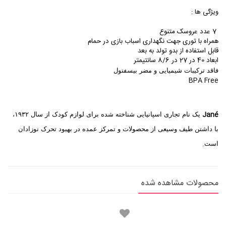
ویژگی ها :
7 عدد عروسک متنوع
همراه با توری جهت نگهداری اسباب بازی در حمام
قابل استفاده از بدو تولد به بعد
ابعاد 40 در 27 در 8/6 سانتیمتر
فاقد ترکیبات شیمیایی و مضر بیسفنول
BPA Free
Jané
یک نام تجاری اسپانیایی شناخته شده برای لوازم کودک از سال
۱۹۳۲
،
با داشتن طیف وسیعی از محصولات و تمرکز عمده در بهبود تحرک نوزادان
.
است
محصولات مشاهده شده