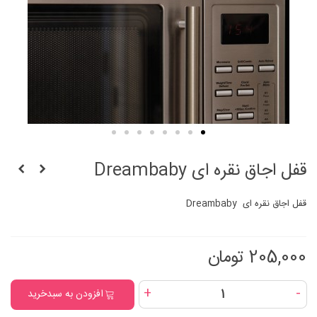
قفل اجاق نقره ای Dreambaby
قفل اجاق نقره ای Dreambaby
205,000 تومان
+
-
افزودن به سبدخرید