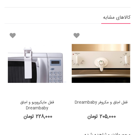
کالاهای مشابه
قفل اجاق و مکروفر Dreambaby
قفل مایکروویو و اجاق
Dreambaby
205,000 تومان
228,000 تومان