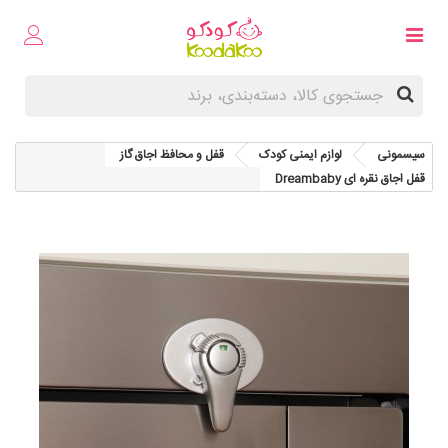
سیسمونی
لوازم ایمنی کودک
قفل و محافظ اجاق گاز
قفل اجاق نقره ای Dreambaby