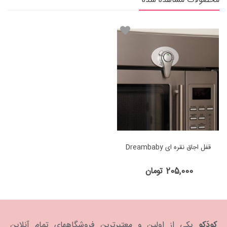
محصولات مشاهده شده
قفل اجاق نقره ای Dreambaby
205,000 تومان
کودَکو
یکی از اولین و معتبرترین فروشگاههای تمام آنلاین