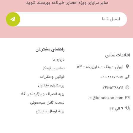
سایر مزایای ویژه اعضای خبرنامه بهره‌مند شوید.
راهنمای مشتریان
اطلاعات تماس
درباره ما
تهران - ونک - خلیل‌زاده - ۵۳
تماس با کودکو
قوانین و مقررات
۰۲۱-۸۸۸۷۳۰۱۵
پرسشهای متداول
۰۹۹۰۵۳۸۸۱۹۱
رویه انصراف و بازگرداندن کالا
cs@koodakoo.com
لیست کامل سیسمونی
۹ الی ۲۲
رویه ارسال سفارش