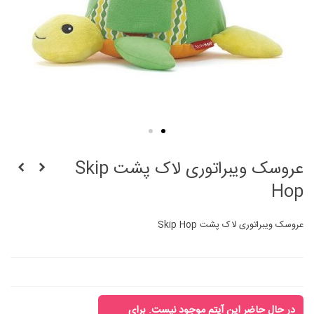
عروسک ویبراتوری لاک پشت Skip
Hop
عروسک ویبراتوری لاک پشت Skip Hop
در حال حاضر این آیتم موجود نیست. برای