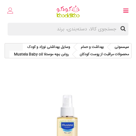
سیسمونی
بهداشت و حمام
وسایل بهداشتی نوزاد و کودک
محصولات مراقبت از پوست کودکان
روغن بچه موستلا Mustela Baby oil