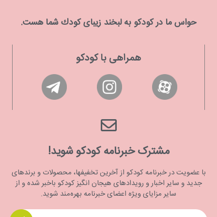
حواس ما در كودكو به لبخند زیبای كودك شما هست.
همراهی با کودکو
مشترک خبرنامه کودکو شوید!
با عضویت در خبرنامه کودکو از آخرین تخفیفها، محصولات و برندهای
جدید و سایر اخبار و رویدادهای هیجان انگیز کودکو باخبر شده و از
سایر مزایای ویژه اعضای خبرنامه بهره‌مند شوید.