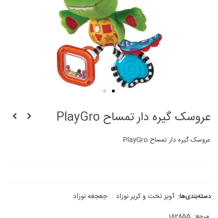
عروسک گیره دار تمساح PlayGro
عروسک گیره دار تمساح PlayGro
آویز تخت و کریر نوزاد
جغجغه نوزاد
دسته‌بندی‌ها:
مرجع:
182855