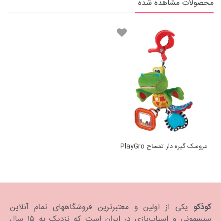
محصولات مشاهده شده
عروسک گیره دار تمساح PlayGro
کودَکو
یکی از اولین و معتبرترین فروشگاههای تمام آنلاین
سیسمونی و اسباب‌بازی در ایران است که نزدیک به ۱۵ سال