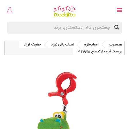
سیسمونی
اسباب‌بازی
اسباب‌ بازی نوزاد
جغجغه نوزاد
عروسک گیره دار تمساح PlayGro