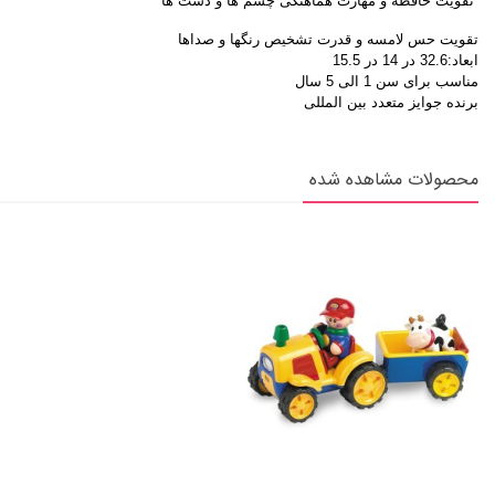
تقویت حافظه و مهارت هماهنگی چشم ها و دست ها
تقویت حس لامسه و قدرت تشخیص رنگها و صداها
ابعاد:32.6 در 14 در 15.5
مناسب برای سن 1 الی 5 سال
برنده جوایز متعدد بین المللی
محصولات مشاهده شده