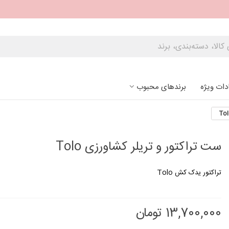
دات ویژه
برندهای محبوب
ست تراکتور و تریلر کشاورزی Tolo
تراکتور یدک کش Tolo
13,700,000 تومان