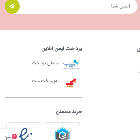
ی
پرداخت ایمن آنلاین
سامان پرداخت
ن
به‌پرداخت ملت
خرید مطمئن
0