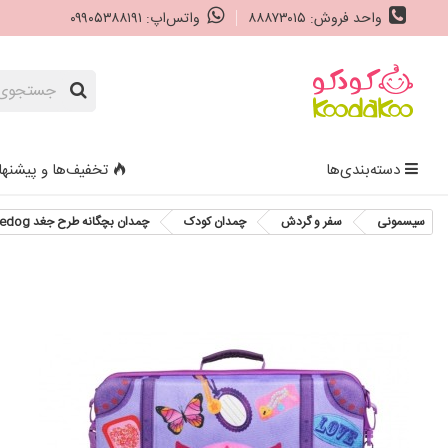
واحد فروش: ۸۸۸۷۳۰۱۵
واتس‌اپ: ۰۹۹۰۵۳۸۸۱۹۱
دسته‌بندی‌ها
تخفیف‌ها و پیشنها
سیسمونی
سفر و گردش
چمدان کودک
چمدان بچگانه طرح جغد Okiedog