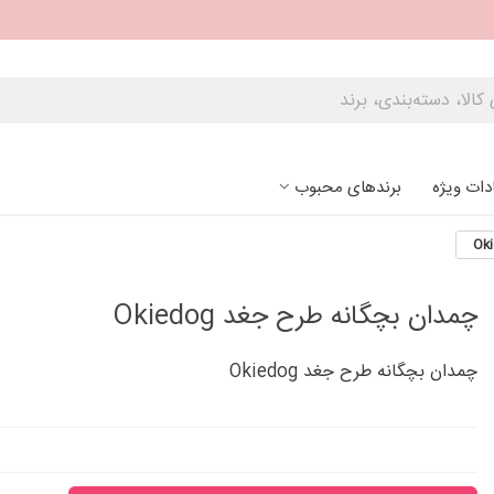
دات ویژه
برندهای محبوب
چمدان بچگانه طرح جغد Okiedog
چمدان بچگانه طرح جغد Okiedog