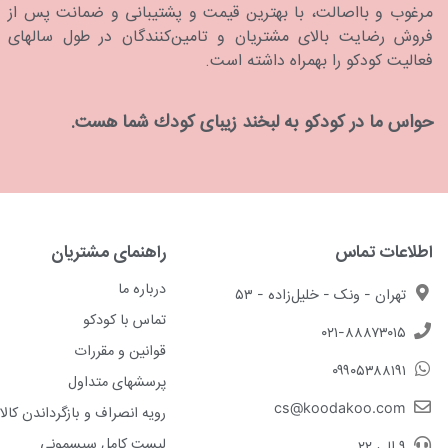
مرغوب و بااصالت، با بهترین قیمت و پشتیبانی و ضمانت پس از
فروش رضایت بالای مشتریان و تامین‌کنندگان در طول سالهای
فعالیت کودکو را بهمراه داشته است.
حواس ما در كودكو به لبخند زیبای كودك شما هست.
اطلاعات تماس
راهنمای مشتریان
درباره ما
تهران - ونک - خلیل‌زاده - ۵۳
تماس با کودکو
۰۲۱-۸۸۸۷۳۰۱۵
قوانین و مقررات
۰۹۹۰۵۳۸۸۱۹۱
پرسشهای متداول
cs@koodakoo.com
رویه انصراف و بازگرداندن کالا
لیست کامل سیسمونی
۹ الی ۲۲