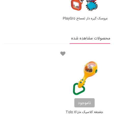
عروسک گیره دار تمساح PlayGro
محصولات مشاهده شده
ناموجود
جغجغه کلاسیک ماراکا Tolo