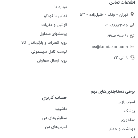
اطلاعات تماس
درباره ما
تهران - ونک - خلیل‌زاده - ۵۳
تماس با کودکو
قوانین و مقررات
۰۲۱-۸۸۸۷۳۰۱۵
پرسشهای متداول
۰۹۹۰۵۳۸۸۱۹۱
رویه انصراف و بازگرداندن کالا
cs@koodakoo.com
لیست کامل سیسمونی
۹ الی ۲۲
رویه ارسال سفارش
برخی دسته‌بندی‌های مهم
حساب کاربری
اسباب‌بازی
داشبورد
پوشک
سفارش‌های من
غذاخوری
آدرس‌های من
بهداشت و حمام