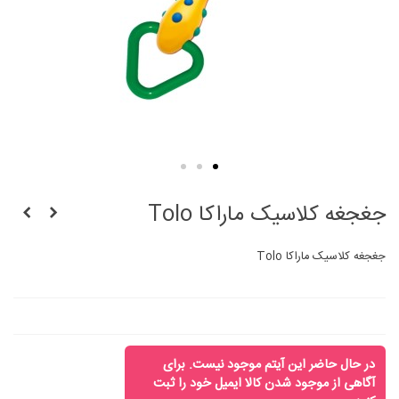
جغجغه کلاسیک ماراکا Tolo
جغجغه کلاسیک ماراکا Tolo
در حال حاضر این آیتم موجود نیست. برای
آگاهی از موجود شدن کالا ایمیل خود را ثبت