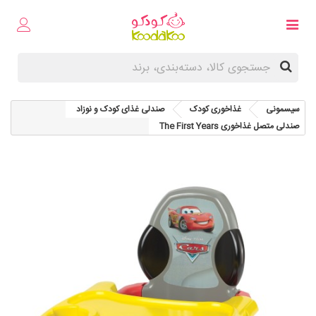
سیسمونی
غذاخوری کودک
صندلی غذای کودک و نوزاد
صندلی متصل غذاخوری The First Years