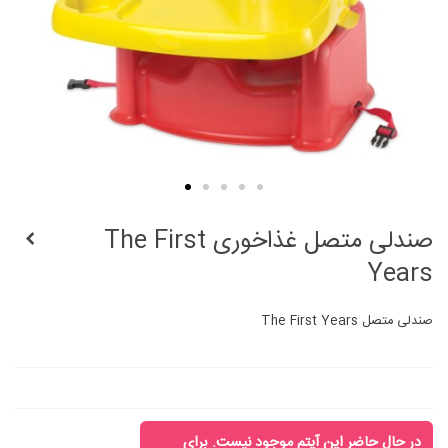
صندلی متصل غذاخوری The First
Years
صندلی متصل The First Years
در حال حاضر این آیتم موجود نیست. برای