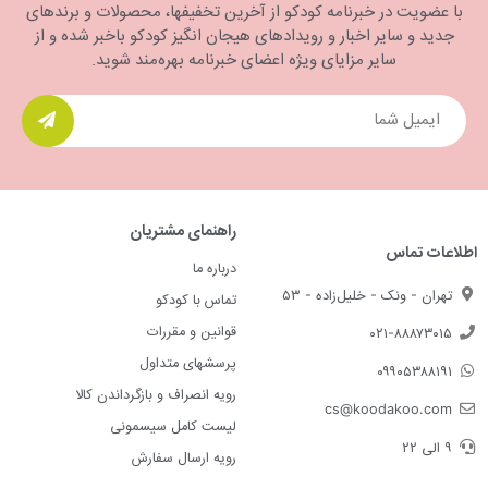
با عضویت در خبرنامه کودکو از آخرین تخفیفها، محصولات و برندهای
جدید و سایر اخبار و رویدادهای هیجان انگیز کودکو باخبر شده و از
سایر مزایای ویژه اعضای خبرنامه بهره‌مند شوید.
راهنمای مشتریان
اطلاعات تماس
درباره ما
تهران - ونک - خلیل‌زاده - ۵۳
تماس با کودکو
قوانین و مقررات
۰۲۱-۸۸۸۷۳۰۱۵
پرسشهای متداول
۰۹۹۰۵۳۸۸۱۹۱
رویه انصراف و بازگرداندن کالا
cs@koodakoo.com
لیست کامل سیسمونی
۹ الی ۲۲
رویه ارسال سفارش