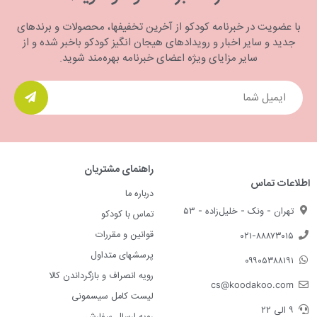
با عضویت در خبرنامه کودکو از آخرین تخفیفها، محصولات و برندهای
جدید و سایر اخبار و رویدادهای هیجان انگیز کودکو باخبر شده و از
سایر مزایای ویژه اعضای خبرنامه بهره‌مند شوید.
راهنمای مشتریان
اطلاعات تماس
درباره ما
تهران - ونک - خلیل‌زاده - ۵۳
تماس با کودکو
قوانین و مقررات
۰۲۱-۸۸۸۷۳۰۱۵
پرسشهای متداول
۰۹۹۰۵۳۸۸۱۹۱
رویه انصراف و بازگرداندن کالا
cs@koodakoo.com
لیست کامل سیسمونی
۹ الی ۲۲