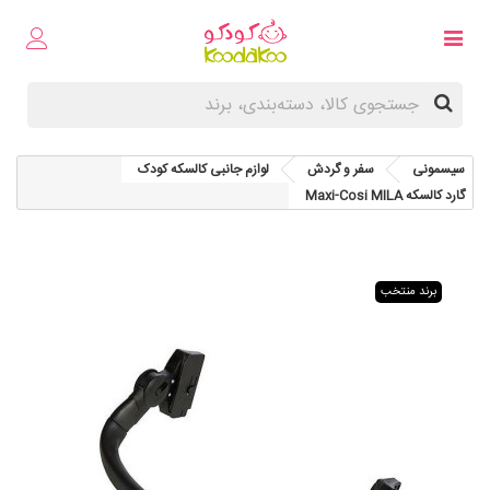
سیسمونی
سفر و گردش
لوازم جانبی کالسکه کودک
گارد کالسکه Maxi-Cosi MILA
برند منتخب