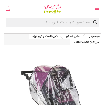
سیسمونی
سفر و گردش
کاور کالسکه و کریر نوزاد
کاور باران کالسکه Jane