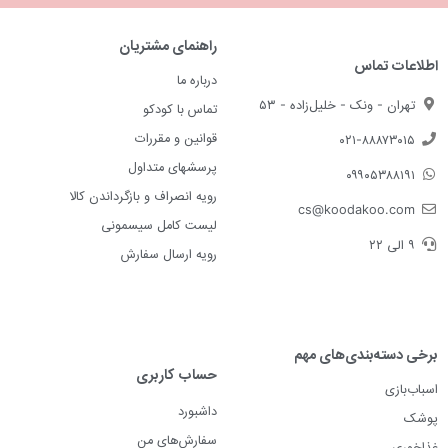
راهنمای مشتریان
اطلاعات تماس
درباره ما
تهران - ونک - خلیل‌زاده - ۵۳
تماس با کودکو
قوانین و مقررات
۰۲۱-۸۸۸۷۳۰۱۵
پرسشهای متداول
۰۹۹۰۵۳۸۸۱۹۱
رویه انصراف و بازگرداندن کالا
cs@koodakoo.com
لیست کامل سیسمونی
۹ الی ۲۲
رویه ارسال سفارش
برخی دسته‌بندی‌های مهم
حساب کاربری
اسباب‌بازی
داشبورد
پوشک
سفارش‌های من