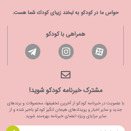
حواس ما در كودكو به لبخند زیبای كودك شما هست.
همراهی با کودکو
مشترک خبرنامه کودکو شوید!
با عضویت در خبرنامه کودکو از آخرین تخفیفها، محصولات و برندهای
جدید و سایر اخبار و رویدادهای هیجان انگیز کودکو باخبر شده و از
سایر مزایای ویژه اعضای خبرنامه بهره‌مند شوید.