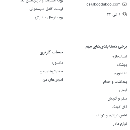
رویه انصراف و بازگرداندن کالا
cs@koodakoo.com
لیست کامل سیسمونی
۹ الی ۲۲
رویه ارسال سفارش
برخی دسته‌بندی‌های مهم
حساب کاربری
اسباب‌بازی
داشبورد
پوشک
سفارش‌های من
غذاخوری
آدرس‌های من
بهداشت و حمام
ایمنی
سفر و گردش
اتاق کودک
لباس نوزادی و کودک
لوازم مادر