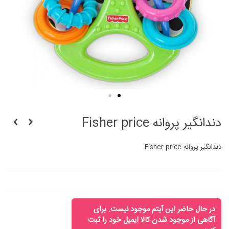
دندانگیر پروانه Fisher price
دندانگیر پروانه Fisher price
در حال حاضر این آیتم موجود نیست. برای
آگاهی از موجود شدن کالا ایمیل خود را ثبت