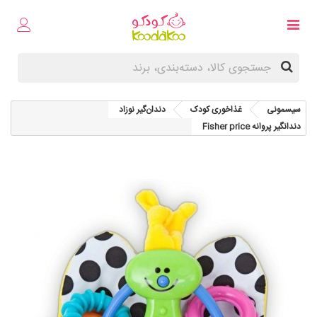
سیسمونی
غذاخوری کودک
دندان‌گیر نوزاد
دندانگیر پروانه Fisher price