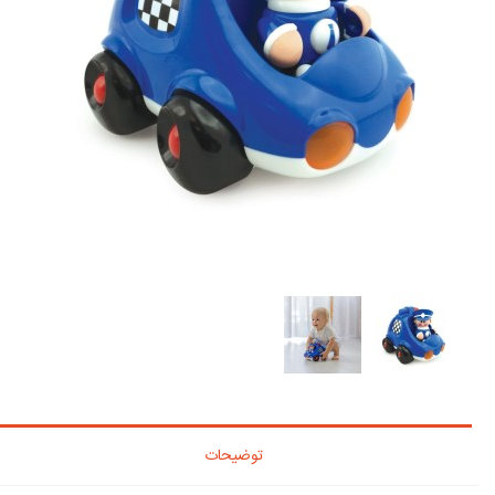
توضیحات