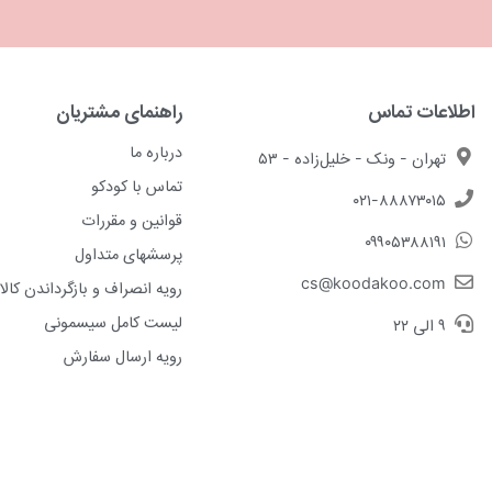
اطلاعات تماس
راهنمای مشتریان
درباره ما
تهران - ونک - خلیل‌زاده - ۵۳
تماس با کودکو
۰۲۱-۸۸۸۷۳۰۱۵
قوانین و مقررات
۰۹۹۰۵۳۸۸۱۹۱
پرسشهای متداول
cs@koodakoo.com
رویه انصراف و بازگرداندن کالا
لیست کامل سیسمونی
۹ الی ۲۲
رویه ارسال سفارش