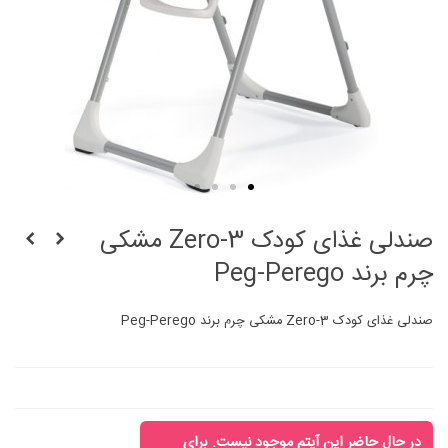
صندلی غذای کودک Zero-3 مشکی
چرم برند Peg-Perego
صندلی غذای کودک Zero-3 مشکی چرم برند Peg-Perego
در حال حاضر این آیتم موجود نیست. برای