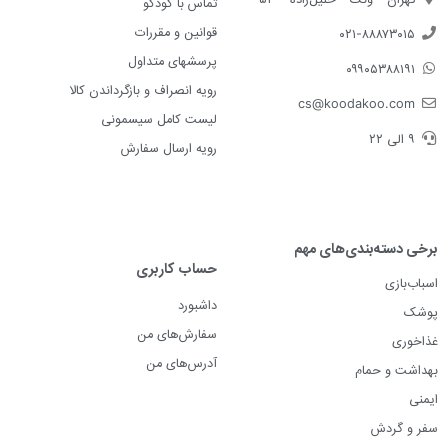
تماس با کودکو
قوانین و مقررات
۰۲۱-۸۸۸۷۳۰۱۵
پرسشهای متداول
۰۹۹۰۵۳۸۸۱۹۱
رویه انصراف و بازگرداندن کالا
cs@koodakoo.com
لیست کامل سیسمونی
۹ الی ۲۲
رویه ارسال سفارش
برخی دسته‌بندی‌های مهم
حساب کاربری
اسباب‌بازی
داشبورد
پوشک
سفارش‌های من
غذاخوری
آدرس‌های من
بهداشت و حمام
ایمنی
سفر و گردش