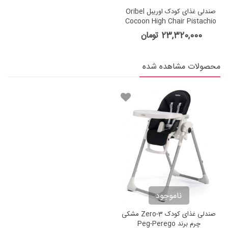
صندلی غذای کودک اوریبل Oribel
Cocoon High Chair Pistachio
Macaron
23,320,000 تومان
محصولات مشاهده شده
ناموجود
صندلی غذای کودک Zero-3 مشکی
چرم برند Peg-Perego