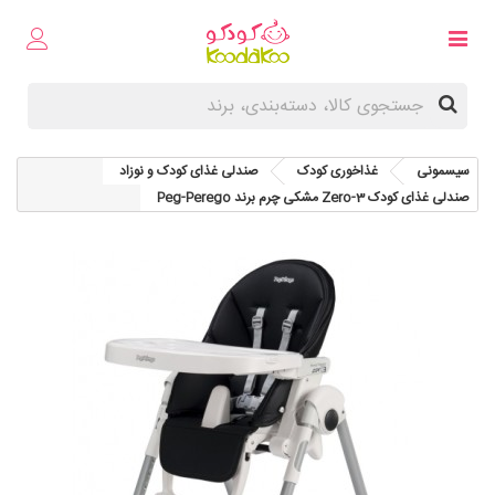
سیسمونی
غذاخوری کودک
صندلی غذای کودک و نوزاد
صندلی غذای کودک Zero-3 مشکی چرم برند Peg-Perego