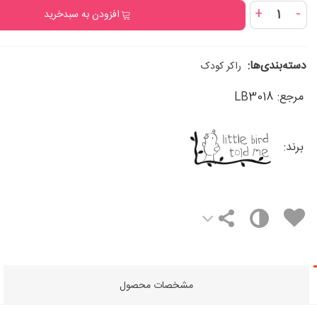
+
-
افزودن به سبدخرید
دسته‌بندی‌ها:
راکر کودک
مرجع:
LB3018
برند:
مشخصات محصول