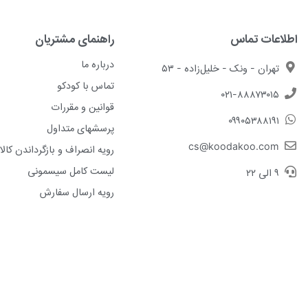
اطلاعات تماس
راهنمای مشتریان
درباره ما
تهران - ونک - خلیل‌زاده - ۵۳
تماس با کودکو
۰۲۱-۸۸۸۷۳۰۱۵
قوانین و مقررات
۰۹۹۰۵۳۸۸۱۹۱
پرسشهای متداول
cs@koodakoo.com
رویه انصراف و بازگرداندن کالا
لیست کامل سیسمونی
۹ الی ۲۲
رویه ارسال سفارش