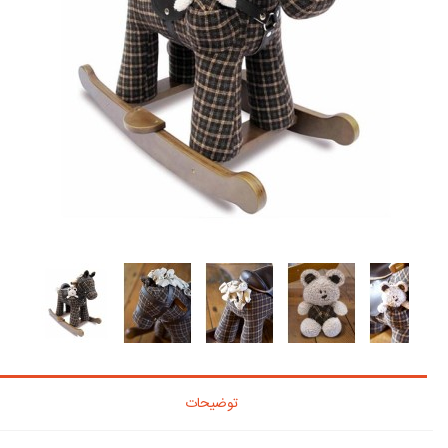
توضیحات