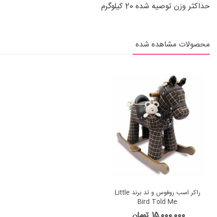
حداکثر وزن توصیه شده 20 کیلوگرم
محصولات مشاهده شده
راکر اسب روفوس و تد برند Little
Bird Told Me
15,000,000 تومان