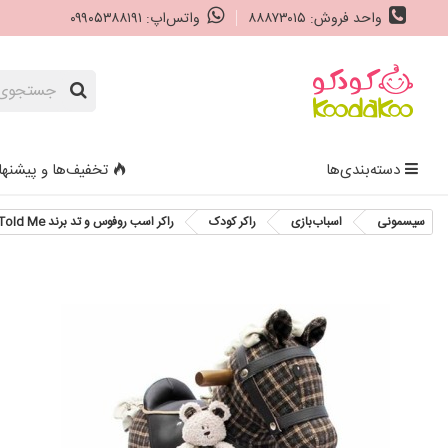
واحد فروش: ۸۸۸۷۳۰۱۵
واتس‌اپ: ۰۹۹۰۵۳۸۸۱۹۱
دسته‌بندی‌ها
تخفیف‌ها و پیشنها
سیسمونی
اسباب‌بازی
راکر کودک
راکر اسب روفوس و تد برند Little Bird Told Me