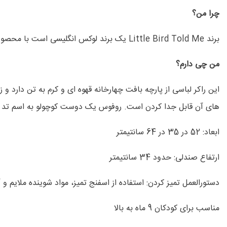
چرا من؟
برند Little Bird Told Me یک برند لوکس انگلیسی است با محصولات خاص و جذاب برای کودکان دلبند شما
من چی دارم؟
این راکر لباسی از پارچه بافت چهارخانه قهوه ای و کرم به تن دارد 
های آن قابل جدا کردن است. روفوس یک دوست کوچولو به اسم تد 
ابعاد: 52 در 35 در 64 سانتیمتر
ارتفاع صندلی: حدود 34 سانتیمتر
دستورالعمل تمیز کردن: استفاده از اسفنج تمیز، مواد شوینده ملایم و 
مناسب برای کودکان 9 ماه به بالا