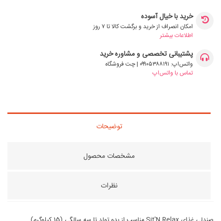
خرید با خیال آسوده
امکان انصراف از خرید و برگشت کالا تا ۷ روز
اطلاعات بیشتر
پشتیبانی تخصصی و مشاوره خرید
واتس‌اپ: ۰۹۹۰۵۳۸۸۱۹۱ | چت فروشگاه
تماس با واتس‌اپ
توضیحات
مشخصات محصول
نظرات
صندلی غذای Sit'N Relax مناسب از بدو تولد تا سه سالگی (15 کیلوگرم)