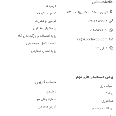
اطلاعات تماس
درباره ما
تهران - ونک - خلیل‌زاده - ۵۳
تماس با کودکو
قوانین و مقررات
۰۲۱-۸۸۸۷۳۰۱۵
پرسشهای متداول
۰۹۹۰۵۳۸۸۱۹۱
رویه انصراف و بازگرداندن کالا
cs@koodakoo.com
لیست کامل سیسمونی
۹ الی ۲۲
رویه ارسال سفارش
برخی دسته‌بندی‌های مهم
حساب کاربری
اسباب‌بازی
داشبورد
پوشک
سفارش‌های من
غذاخوری
آدرس‌های من
بهداشت و حمام