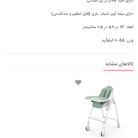
دارای سبد جادار در زیر صندلی
دارای میله آویز اسباب بازی (قابل تنظیم و جداشدنی)
ابعاد: 84 در 58 در 105 سانتیمتر
وزن: 10.55 کیلوگرم
کالاهای مشابه