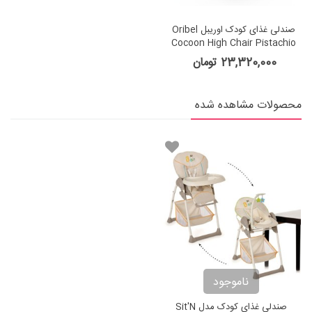
صندلی غذای کودک اوریبل Oribel
Cocoon High Chair Pistachio
Macaron
23,320,000 تومان
محصولات مشاهده شده
ناموجود
صندلی غذای کودک مدل Sit'N