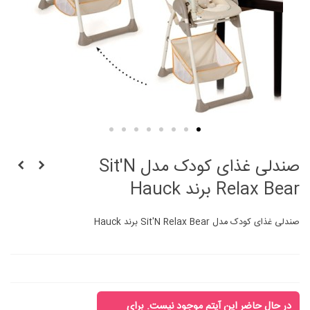
صندلی غذای کودک مدل Sit'N
Relax Bear برند Hauck
صندلی غذای کودک مدل Sit'N Relax Bear برند Hauck
در حال حاضر این آیتم موجود نیست. برای