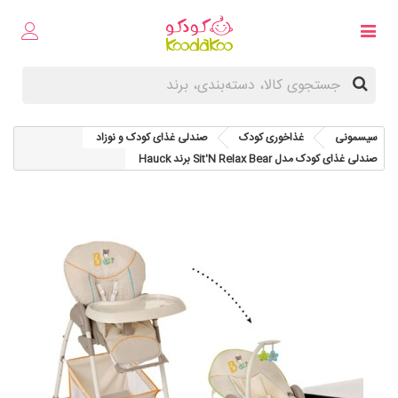
سیسمونی
غذاخوری کودک
صندلی غذای کودک و نوزاد
صندلی غذای کودک مدل Sit'N Relax Bear برند Hauck