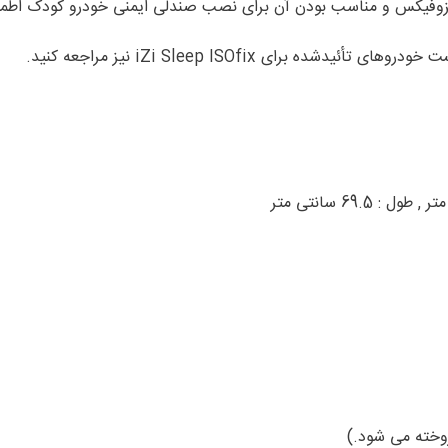
یزوفیکس و مناسب بودن آن برای نصب صندلی ایمنی خودرو کودک اطمین
رای iZi Sleep ISOfix نیز مراجعه کنید.
روخته می شود.)