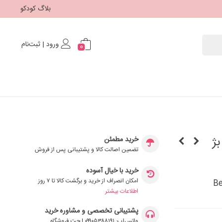
بلاگ کودکو
ورود | ثبت‌نام
0
iZi S رنگ بژ
خرید مطمئن
تضمین اصالت کالا و پشتیبانی پس از فروش
خرید با خیال آسوده
امکان انصراف از خرید و برگشت کالا تا ۷ روز
اطلاعات بیشتر
پشتیبانی تخصصی و مشاوره خرید
واتس‌اپ: ۰۹۹۰۵۳۸۸۱۹۱ | چت فروشگاه