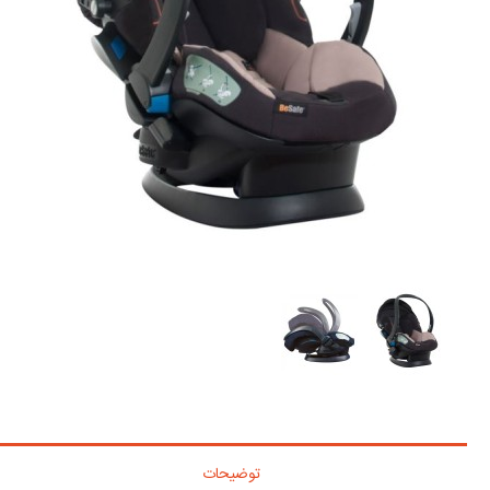
توضیحات