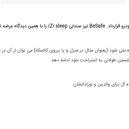
می دانیم که نوزادان را نباید برای مدت طولانی در حالت نشس
درو iZi Sleep در داخل خودرو استفاده نمی شود (بعنوان مثال در منزل و یا برروی کالسکه
ستن طولانی به استراحت خود ادامه دهد.