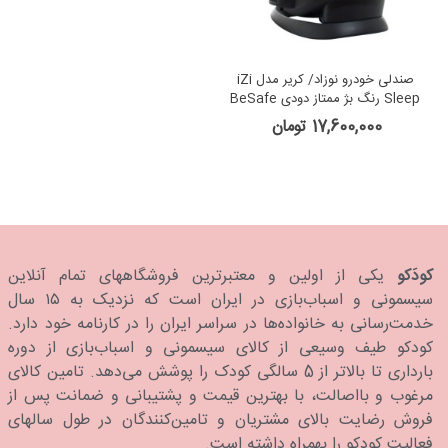
صندلی خودرو نوزاد/ کریر مدل iZi
Sleep رنگ بژ ممتاز دودی BeSafe
17,600,000 تومان
کودَکو
یکی از اولین و معتبرترین فروشگاههای تمام آنلاین
سیسمونی و اسباب‌بازی در ایران است که نزدیک به ۱۵ سال
خدمت‌رسانی به خانواده‌ها در سراسر ایران را در کارنامه خود دارد.
كودكو طیف وسیعی از کالای سیسمونی و اسباب‌بازی از دوره
بارداری تا بالاتر از 5 سالگی کودک را پوشش می‌دهد. تامین کالای
مرغوب و بااصالت، با بهترین قیمت و پشتیبانی و ضمانت پس از
فروش رضایت بالای مشتریان و تامین‌کنندگان در طول سالهای
فعالیت کودکو را بهمراه داشته است.