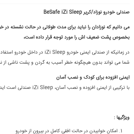
صندلی‌ خودرو نوزاد/کریر BeSafe iZi Sleep
بخصوص پشت ضعیف اش را مورد توجه قرار داده است،
در زمانیکه از صندلی ایمنی خو
شما می تواند بدون هیچگونه خطر آسیب به گردن و پشت ناشی از نش
ایمنی افزوده برای کودک و نصب آسان
با ترکیبی از ایمنی افزوده و نصب آسان، iZi Sleep صندلی است ایده ‏آل برای والدین و نوزادانشان.
ویژگیها :
امکان خوابیدن در حالت افقی کامل در بیرون از خودرو