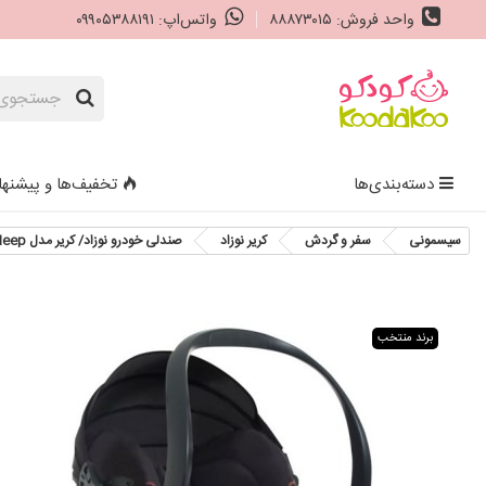
واحد فروش: ۸۸۸۷۳۰۱۵
واتس‌اپ: ۰۹۹۰۵۳۸۸۱۹۱
دسته‌بندی‌ها
تخفیف‌ها و پیشنها
سیسمونی
سفر و گردش
کریر نوزاد
صندلی خودرو نوزاد/ کریر مدل iZi Sleep رنگ بژ ممتاز دودی BeSafe
برند منتخب