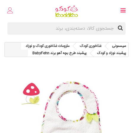
سیسمونی
غذاخوری کودک
ملزومات غذاخوری کودک و نوزاد
پيشبند نوزاد و کودک
پیشبند طرح بچه آهو برند BabyFehn