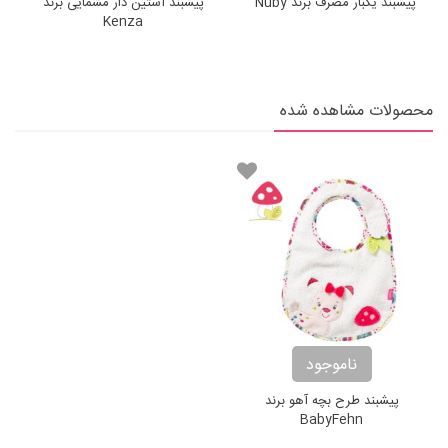
پیشبند یکبار مصرف برند Nuby
پیشبند آستین دار مشمایی برند
Kenza
محصولات مشاهده شده
ناموجود
پیشبند طرح بچه آهو برند
BabyFehn