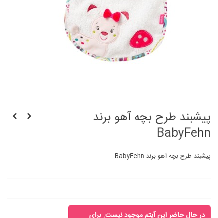
پیشبند طرح بچه آهو برند
BabyFehn
پیشبند طرح بچه آهو برند BabyFehn
در حال حاضر این آیتم موجود نیست. برای