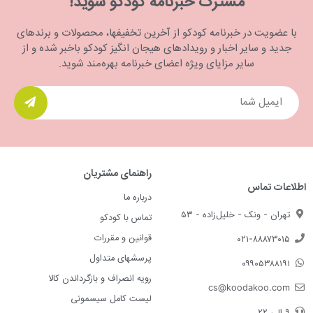
مشترک خبرنامه کودکو شوید!
با عضویت در خبرنامه کودکو از آخرین تخفیفها، محصولات و برندهای
جدید و سایر اخبار و رویدادهای هیجان انگیز کودکو باخبر شده و از
سایر مزایای ویژه اعضای خبرنامه بهره‌مند شوید.
راهنمای مشتریان
اطلاعات تماس
درباره ما
تهران - ونک - خلیل‌زاده - ۵۳
تماس با کودکو
قوانین و مقررات
۰۲۱-۸۸۸۷۳۰۱۵
پرسشهای متداول
۰۹۹۰۵۳۸۸۱۹۱
رویه انصراف و بازگرداندن کالا
cs@koodakoo.com
لیست کامل سیسمونی
۹ الی ۲۲