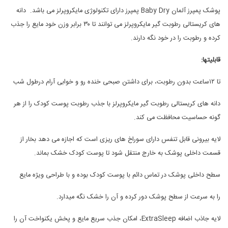
پوشک پمپرز آلمان Baby Dry پمپرز دارای تکنولوژی مایکروپرلز می باشد. دانه
های کریستالی رطوبت گیر مایکروپرلز می توانند تا ٣٠ برابر وزن خود مایع را جذب
کرده و رطوبت را در خود نگه دارند.
قابلیت
ها:
تا ١٢ساعت بدون رطوبت، برای داشتن صبحی خنده رو و خوابی آرام درطول شب
دانه های کریستالی رطوبت گیر مایکروپرلز با جذب رطوبت پوست کودک را از هر
گونه حساسیت محافظت می کند.
لایه بیرونی قابل تنفس دارای سوراخ های ریزی است که اجازه می دهد بخار از
قسمت داخلی پوشک به خارج منتقل شود تا پوست کودک خشک بماند.
سطح داخلی پوشک در تماس دائم با پوست کودک بوده و با طراحی ویژه مایع
را به سرعت از سطح پوشک دور کرده و آن را خشک نگه میدارد.
لایه جاذب اضافه ExtraSleep، امکان جذب سریع مایع و پخش یکنواخت آن را