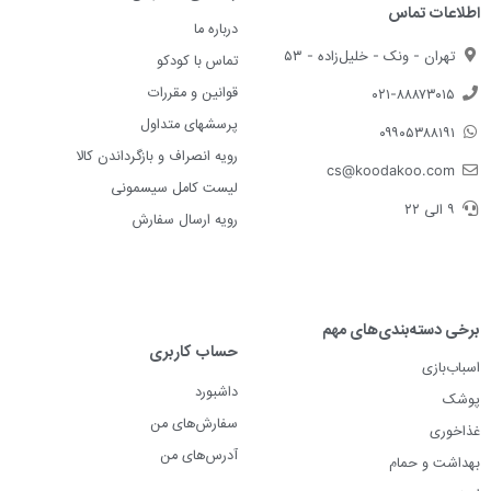
اطلاعات تماس
درباره ما
تهران - ونک - خلیل‌زاده - ۵۳
تماس با کودکو
قوانین و مقررات
۰۲۱-۸۸۸۷۳۰۱۵
پرسشهای متداول
۰۹۹۰۵۳۸۸۱۹۱
رویه انصراف و بازگرداندن کالا
cs@koodakoo.com
لیست کامل سیسمونی
۹ الی ۲۲
رویه ارسال سفارش
برخی دسته‌بندی‌های مهم
حساب کاربری
اسباب‌بازی
داشبورد
پوشک
سفارش‌های من
غذاخوری
آدرس‌های من
بهداشت و حمام