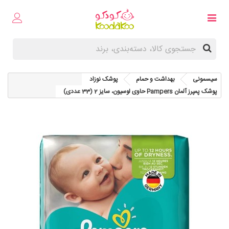
سیسمونی
بهداشت و حمام
پوشک نوزاد
پوشک پمپرز آلمان Pampers حاوی لوسیون، سایز 2 (33 عددی)