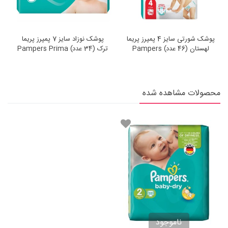
پوشک شورتی سایز 4 پمپرز پریما
پوشک نوزاد سایز 7 پمپرز پریما
لهستان (46 عدد) Pampers
ترک (34 عدد) Pampers Prima
Prima Pants
محصولات مشاهده شده
ناموجود