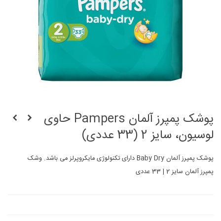
پوشک پمپرز آلمان Pampers حاوی
لوسیون، سایز 2 (33 عددی)
پوشک پمپرز آلمان Baby Dry دارای تکنولوژی مایکروپرلز می باشد. وشک
پمپرز آلمان سایز 2 | 33 عددی