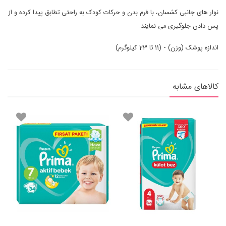
نوار های جانبی کشسان، با فرم بدن و حرکات کودک به راحتی تطابق پیدا کرده و از
پس دادن جلوگیری می نمایند.
اندازه پوشک (وزن) ‑ (11 تا 23 کیلوگرم)
کالاهای مشابه