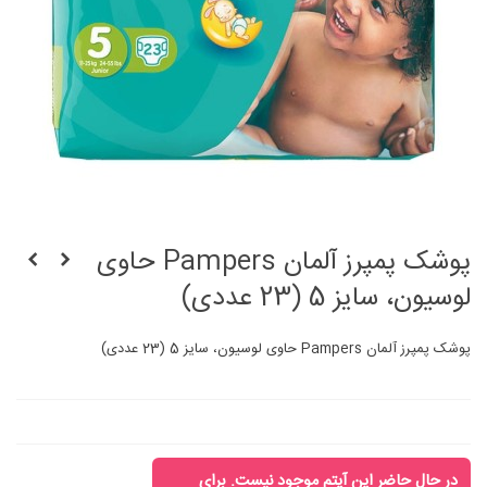
پوشک پمپرز آلمان Pampers حاوی
لوسیون، سایز 5 (23 عددی)
پوشک پمپرز آلمان Pampers حاوی لوسیون، سایز 5 (23 عددی)
در حال حاضر این آیتم موجود نیست. برای