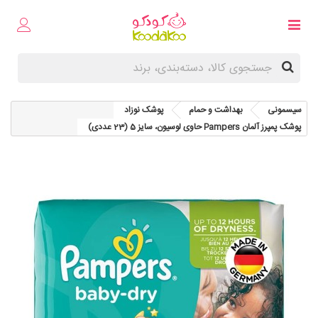
سیسمونی
بهداشت و حمام
پوشک نوزاد
پوشک پمپرز آلمان Pampers حاوی لوسیون، سایز 5 (23 عددی)