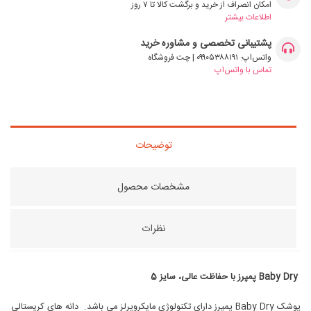
امکان انصراف از خرید و برگشت کالا تا ۷ روز
اطلاعات بیشتر
پشتیبانی تخصصی و مشاوره خرید
واتس‌اپ: ۰۹۹۰۵۳۸۸۱۹۱ | چت فروشگاه
تماس با واتس‌اپ
توضیحات
مشخصات محصول
نظرات
Baby Dry
پمپرز با حفاظت عالی، سایز 5
پوشک Baby Dry پمپرز دارای تکنولوژی مایکروپرلز می باشد. دانه های کریستالی