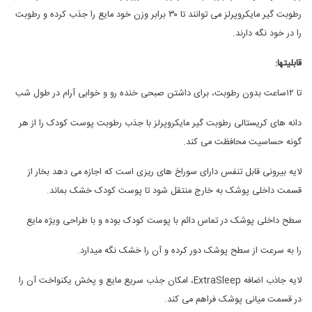
رطوبت گیر مایکروپرلز می توانند تا ٣٠ برابر وزن خود مایع را جذب کرده و رطوبت
را در خود نگه دارند.
قابلیت
ها:
تا ١٢ساعت بدون رطوبت، برای داشتن صبحی خنده رو و خوابی آرام در طول شب
دانه های کریستالی رطوبت گیر مایکروپرلز با جذب رطوبت پوست کودک را از هر
گونه حساسیت محافظت می کند.
لایه بیرونی قابل تنفس دارای سوراخ های ریزی است که اجازه می دهد بخار از
قسمت داخلی پوشک به خارج منتقل شود تا پوست کودک خشک بماند.
سطح داخلی پوشک در تماس دائم با پوست کودک بوده و با طراحی ویژه مایع
را به سرعت از سطح پوشک دور کرده و آن را خشک نگه میدارد.
لایه جاذب اضافه ExtraSleep، امکان جذب سریع مایع و پخش یکنواخت آن را
در قسمت میانی پوشک فراهم می کند.