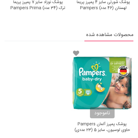
پوشک شورتی سایز 4 پمپرز پریما
پوشک نوزاد سایز 7 پمپرز پریما
لهستان (46 عدد) Pampers
ترک (34 عدد) Pampers Prima
Prima Pants
محصولات مشاهده شده
ناموجود
پوشک پمپرز آلمان Pampers
حاوی لوسیون، سایز 5 (23 عددی)