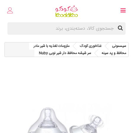
سیسمونی
غذاخوری کودک
ملزومات تغذیه با شیر مادر
محافظ و پد سینه
سر شیشه محافظ دار شیر نوبی Nuby