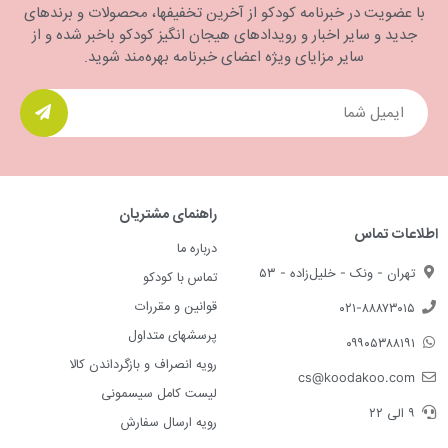
با عضویت در خبرنامه کودکو از آخرین تخفیفها، محصولات و برندهای
جدید و سایر اخبار و رویدادهای هیجان انگیز کودکو باخبر شده و از
سایر مزایای ویژه اعضای خبرنامه بهره‌مند شوید.
راهنمای مشتریان
اطلاعات تماس
درباره ما
تهران - ونک - خلیل‌زاده - ۵۳
تماس با کودکو
قوانین و مقررات
۰۲۱-۸۸۸۷۳۰۱۵
پرسشهای متداول
۰۹۹۰۵۳۸۸۱۹۱
رویه انصراف و بازگرداندن کالا
cs@koodakoo.com
لیست کامل سیسمونی
۹ الی ۲۲
رویه ارسال سفارش