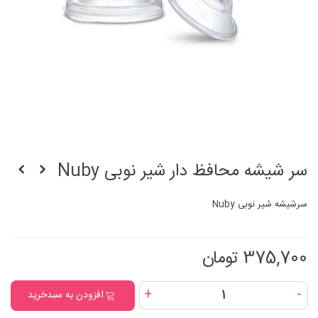
سر شیشه محافظ دار شیر نوبی Nuby
سر‌شیشه شیر نوبی Nuby
375,700 تومان
+
-
افزودن به سبدخرید