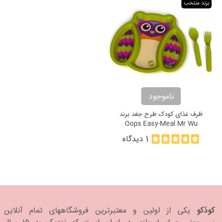
برند منتخب
ناموجود
ظرف غذای کودک طرح جغد برند
Oops Easy-Meal Mr Wu
1 دیدگاه
کودَکو
یکی از اولین و معتبرترین فروشگاههای تمام آنلاین