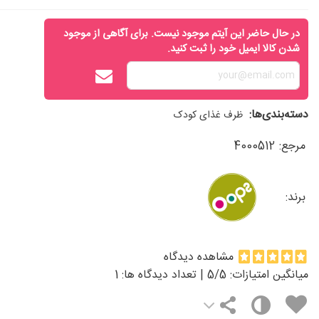
در حال حاضر این آیتم موجود نیست. برای آگاهی از موجود
شدن کالا ایمیل خود را ثبت کنید.
دسته‌بندی‌ها:
ظرف غذای کودک
مرجع:
4000512
برند:
مشاهده دیدگاه
میانگین امتیازات:
/5 | تعداد دیدگاه ها:
5
1