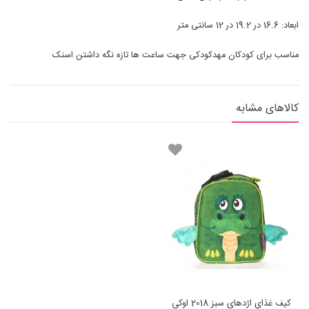
ابعاد: 16.6 در 19.2 در 12 سانتی متر
مناسب برای کودکان مهدکودکی جهت ساعت ها تازه نگه داشتن اسنک
کالاهای مشابه
کیف غذای اژدهای سبز 2018 اوکی