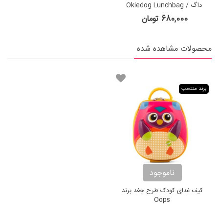
داگ Okiedog Lunchbag /
Cooling Bag
680,000 تومان
محصولات مشاهده شده
برند منتخب
ناموجود
كيف غذای کودک طرح جغد برند
Oops