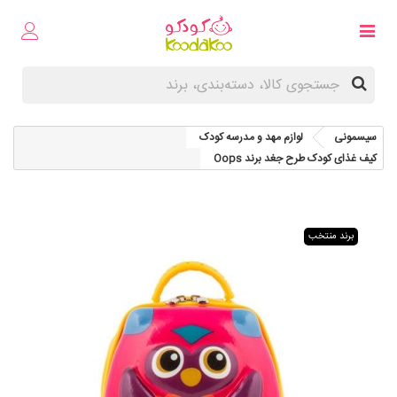
سیسمونی
لوازم مهد و مدرسه کودک
كيف غذای کودک طرح جغد برند Oops
برند منتخب