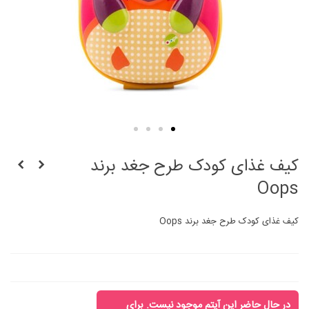
كيف غذای کودک طرح جغد برند
Oops
كيف غذای کودک طرح جغد برند Oops
در حال حاضر این آیتم موجود نیست. برای