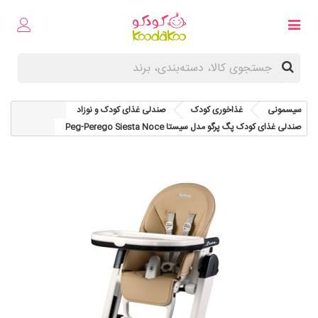
سیسمونی
غذاخوری کودک
صندلی غذای کودک و نوزاد
صندلی غذای کودک پگ پرگو مدل سیستا Peg-Perego Siesta Noce