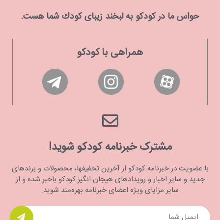
حواس ما در كودكو به لبخند زیبای كودك شما هست.
همراهی با کودکو
مشترک خبرنامه کودکو شوید!
با عضویت در خبرنامه کودکو از آخرین تخفیفها، محصولات و برندهای
جدید و سایر اخبار و رویدادهای هیجان انگیز کودکو باخبر شده و از
سایر مزایای ویژه اعضای خبرنامه بهره‌مند شوید.