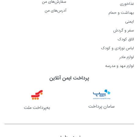
سفارش‌های من
غذاخوری
آدرس‌های من
بهداشت و حمام
ایمنی
سفر و گردش
اتاق کودک
لباس نوزادی و کودک
لوازم مادر
لوازم مهد و مدرسه
پرداخت ایمن آنلاین
سامان پرداخت
به‌پرداخت ملت