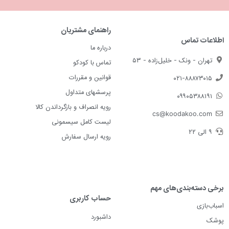
راهنمای مشتریان
اطلاعات تماس
درباره ما
تهران - ونک - خلیل‌زاده - ۵۳
تماس با کودکو
قوانین و مقررات
۰۲۱-۸۸۸۷۳۰۱۵
پرسشهای متداول
۰۹۹۰۵۳۸۸۱۹۱
رویه انصراف و بازگرداندن کالا
cs@koodakoo.com
لیست کامل سیسمونی
۹ الی ۲۲
رویه ارسال سفارش
برخی دسته‌بندی‌های مهم
حساب کاربری
اسباب‌بازی
داشبورد
پوشک