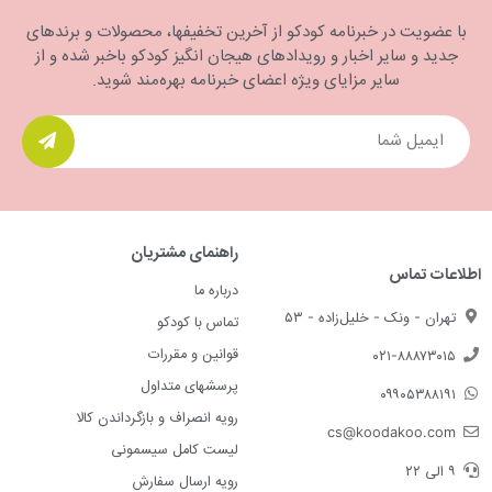
با عضویت در خبرنامه کودکو از آخرین تخفیفها، محصولات و برندهای
جدید و سایر اخبار و رویدادهای هیجان انگیز کودکو باخبر شده و از
سایر مزایای ویژه اعضای خبرنامه بهره‌مند شوید.
راهنمای مشتریان
اطلاعات تماس
درباره ما
تهران - ونک - خلیل‌زاده - ۵۳
تماس با کودکو
قوانین و مقررات
۰۲۱-۸۸۸۷۳۰۱۵
پرسشهای متداول
۰۹۹۰۵۳۸۸۱۹۱
رویه انصراف و بازگرداندن کالا
cs@koodakoo.com
لیست کامل سیسمونی
۹ الی ۲۲
رویه ارسال سفارش