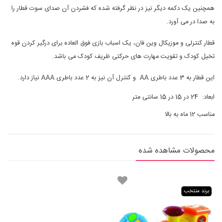
همچنین یک دکمه دیگر نیز در نظر گرفته شده که فشردن آن صدای سوت قطار را
به صدا در می آورد.
قطار کنترلی و موزیکال وین فان، یک اسباب بازی فوق العاده برای درگیر کردن قوه
تخیل کودک و تقویت مهارت های حرکتی ظریف کودک می باشد.
این قطار به 3 عدد باطری AA و کنترل آن نیز به 2 عدد باطری AAA نیاز دارد.
ابعاد: 24 در 15 در 15 سانتی متر
مناسب 12 ماه به بالا
محصولات مشاهده شده
برند منتخب