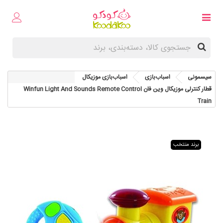
سیسمونی
اسباب‌بازی
اسباب‌بازی موزیکال
قطار کنترلی موزیکال وین فان Winfun Light And Sounds Remote Control
Train
برند منتخب