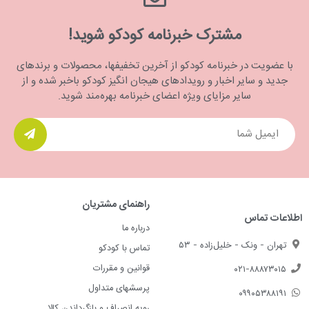
مشترک خبرنامه کودکو شوید!
با عضویت در خبرنامه کودکو از آخرین تخفیفها، محصولات و برندهای
جدید و سایر اخبار و رویدادهای هیجان انگیز کودکو باخبر شده و از
سایر مزایای ویژه اعضای خبرنامه بهره‌مند شوید.
راهنمای مشتریان
اطلاعات تماس
درباره ما
تهران - ونک - خلیل‌زاده - ۵۳
تماس با کودکو
قوانین و مقررات
۰۲۱-۸۸۸۷۳۰۱۵
پرسشهای متداول
۰۹۹۰۵۳۸۸۱۹۱
رویه انصراف و بازگرداندن کالا