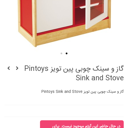
گاز و سینک چوبی پین تویز Pintoys
Sink and Stove
گاز و سینک چوبی پین تویز Pintoys Sink and Stove
در حال حاضر این آیتم موجود نیست. برای