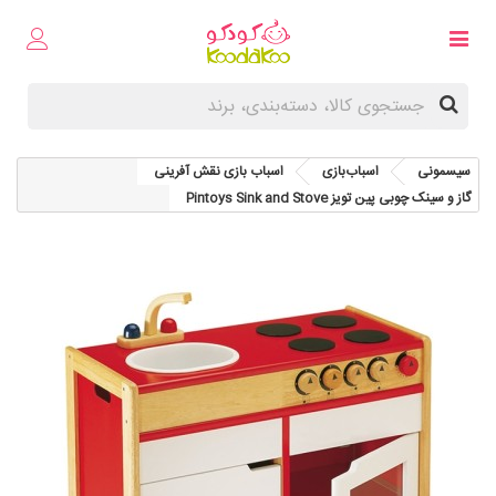
سیسمونی
اسباب‌بازی
اسباب بازی نقش آفرینی
گاز و سینک چوبی پین تویز Pintoys Sink and Stove