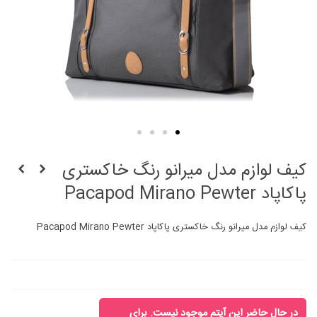
کیف لوازم مدل میرانو رنگ خاکستری
پاکاپاد Pacapod Mirano Pewter
کیف لوازم مدل میرانو رنگ خاکستری پاکاپاد Pacapod Mirano Pewter
در حال حاضر این آیتم موجود نیست. برای