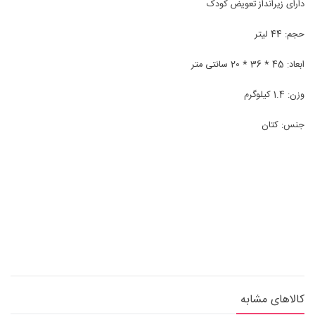
دارای زیرانداز تعویض کودک
حجم: 44 لیتر
ابعاد: 45 * 36 * 20 سانتی متر
وزن: 1.4 کیلوگرم
جنس: کتان
کالاهای مشابه