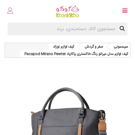
سیسمونی
سفر و گردش
کیف لوازم نوزاد
کیف لوازم مدل میرانو رنگ خاکستری پاکاپاد Pacapod Mirano Pewter