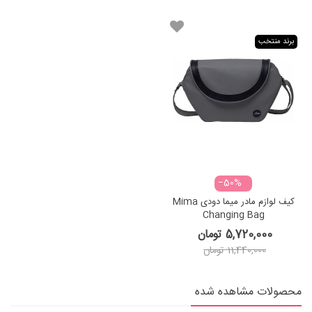
برند منتخب
‎−50%
کیف لوازم مادر میما دودی Mima
Changing Bag
5,720,000 تومان
11,440,000 تومان
محصولات مشاهده شده