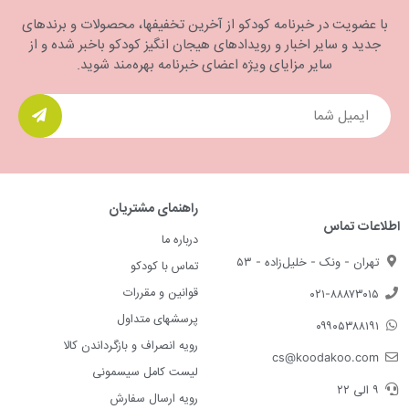
با عضویت در خبرنامه کودکو از آخرین تخفیفها، محصولات و برندهای
جدید و سایر اخبار و رویدادهای هیجان انگیز کودکو باخبر شده و از
سایر مزایای ویژه اعضای خبرنامه بهره‌مند شوید.
راهنمای مشتریان
اطلاعات تماس
درباره ما
تهران - ونک - خلیل‌زاده - ۵۳
تماس با کودکو
قوانین و مقررات
۰۲۱-۸۸۸۷۳۰۱۵
پرسشهای متداول
۰۹۹۰۵۳۸۸۱۹۱
رویه انصراف و بازگرداندن کالا
cs@koodakoo.com
لیست کامل سیسمونی
۹ الی ۲۲
رویه ارسال سفارش