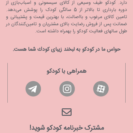
دارد. كودكو طیف وسیعی از کالای سیسمونی و اسباب‌بازی از
دوره بارداری تا بالاتر از 5 سالگی کودک را پوشش می‌دهد.
تامین کالای مرغوب و بااصالت، با بهترین قیمت و پشتیبانی و
ضمانت پس از فروش رضایت بالای مشتریان و تامین‌کنندگان در
طول سالهای فعالیت کودکو را بهمراه داشته است.
حواس ما در كودكو به لبخند زیبای كودك شما هست.
همراهی با کودکو
مشترک خبرنامه کودکو شوید!