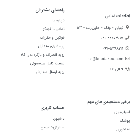
راهنمای مشتریان
اطلاعات تماس
درباره ما
تهران - ونک - خلیل‌زاده - ۵۳
تماس با کودکو
قوانین و مقررات
۰۲۱-۸۸۸۷۳۰۱۵
پرسشهای متداول
۰۹۹۰۵۳۸۸۱۹۱
رویه انصراف و بازگرداندن کالا
cs@koodakoo.com
لیست کامل سیسمونی
۹ الی ۲۲
رویه ارسال سفارش
برخی دسته‌بندی‌های مهم
حساب کاربری
اسباب‌بازی
داشبورد
پوشک
سفارش‌های من
غذاخوری