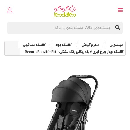
سیسمونی
سفر و گردش
کالسکه بچه
کالسکه مسافرتی
کالسکه چهار چرخ ایزی لایف ریکارو رنگ مشکی Recaro Easylife Elite