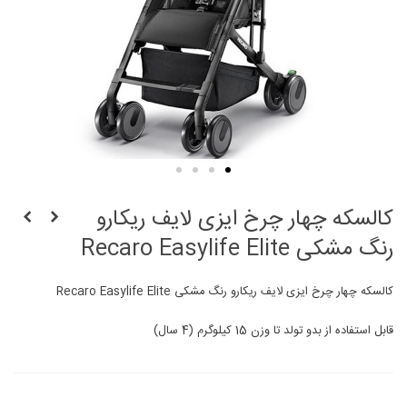
کالسکه چهار چرخ ایزی لایف ریکارو
رنگ مشکی Recaro Easylife Elite
کالسکه چهار چرخ ایزی لایف ریکارو رنگ مشکی Recaro Easylife Elite
قابل استفاده از بدو تولد تا وزن 15 کیلوگرم (4 سال)