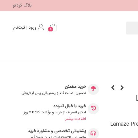
بلاگ کودکو
ورود | ثبت‌نام
0
خرید مطمئن
تضمین اصالت کالا و پشتیبانی پس از فروش
خرید با خیال آسوده
امکان انصراف از خرید و برگشت کالا تا ۷ روز
اطلاعات بیشتر
لمیز Lamaze Pretend and Play
پشتیبانی تخصصی و مشاوره خرید
واتس‌اپ: ۰۹۹۰۵۳۸۸۱۹۱ | چت فروشگاه