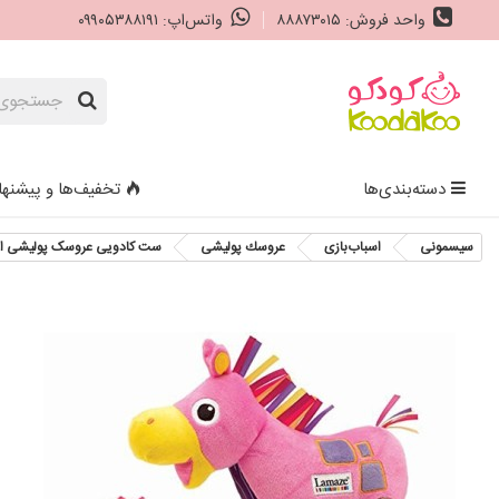
واحد فروش: ۸۸۸۷۳۰۱۵
واتس‌اپ: ۰۹۹۰۵۳۸۸۱۹۱
دسته‌بندی‌ها
تخفیف‌ها و پیشنها
سیسمونی
اسباب‌بازی
عروسك پوليشی
ست کادویی عروسک پولیشی اسب و پرنسس لمیز d Pony Gift Set