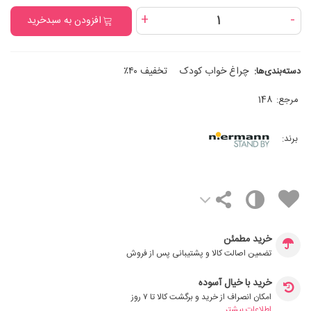
+
-
افزودن به سبدخرید
چراغ خواب کودک
تخفیف ۴۰٪
دسته‌بندی‌ها:
مرجع:
148
برند:
خرید مطمئن
تضمین اصالت کالا و پشتیبانی پس از فروش
خرید با خیال آسوده
امکان انصراف از خرید و برگشت کالا تا ۷ روز
اطلاعات بیشتر