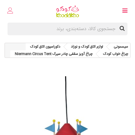
سیسمونی
لوازم اتاق کودک و نوزاد
دکوراسیون اتاق کودک
چراغ خواب کودک
چراغ آویز سقفی چادر سیرک Niermann Circus Tent