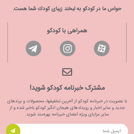
حواس ما در كودكو به لبخند زیبای كودك شما هست.
همراهی با کودکو
مشترک خبرنامه کودکو شوید!
با عضویت در خبرنامه کودکو از آخرین تخفیفها، محصولات و برندهای
جدید و سایر اخبار و رویدادهای هیجان انگیز کودکو باخبر شده و از
سایر مزایای ویژه اعضای خبرنامه بهره‌مند شوید.