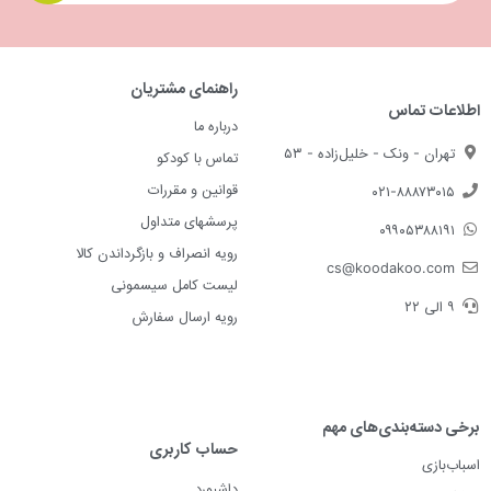
راهنمای مشتریان
اطلاعات تماس
درباره ما
تهران - ونک - خلیل‌زاده - ۵۳
تماس با کودکو
قوانین و مقررات
۰۲۱-۸۸۸۷۳۰۱۵
پرسشهای متداول
۰۹۹۰۵۳۸۸۱۹۱
رویه انصراف و بازگرداندن کالا
cs@koodakoo.com
لیست کامل سیسمونی
۹ الی ۲۲
رویه ارسال سفارش
برخی دسته‌بندی‌های مهم
حساب کاربری
اسباب‌بازی
داشبورد