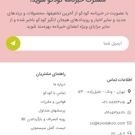
مشترک خبرنامه کودکو شوید!
با عضویت در خبرنامه کودکو از آخرین تخفیفها، محصولات و برندهای
جدید و سایر اخبار و رویدادهای هیجان انگیز کودکو باخبر شده و از
سایر مزایای ویژه اعضای خبرنامه بهره‌مند شوید.
راهنمای مشتریان
اطلاعات تماس
درباره ما
تهران - ونک - خلیل‌زاده - ۵۳
تماس با کودکو
قوانین و مقررات
۰۲۱-۸۸۸۷۳۰۱۵
پرسشهای متداول
۰۹۹۰۵۳۸۸۱۹۱
رویه انصراف و بازگرداندن کالا
cs@koodakoo.com
لیست کامل سیسمونی
۹ الی ۲۲