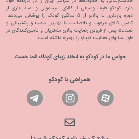
خدمت‌رسانی به خانواده‌ها در سراسر ایران را در کارنامه خود
دارد. كودكو طیف وسیعی از کالای سیسمونی و اسباب‌بازی از
دوره بارداری تا بالاتر از 5 سالگی کودک را پوشش می‌دهد.
تامین کالای مرغوب و بااصالت، با بهترین قیمت و پشتیبانی و
ضمانت پس از فروش رضایت بالای مشتریان و تامین‌کنندگان در
طول سالهای فعالیت کودکو را بهمراه داشته است.
حواس ما در كودكو به لبخند زیبای كودك شما هست.
همراهی با کودکو