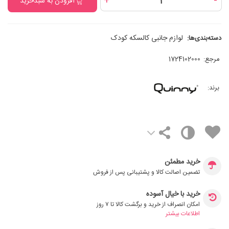
+
-
افزودن به سبدخرید
لوازم جانبی کالسکه کودک
دسته‌بندی‌ها:
مرجع:
1724102000
برند:
خرید مطمئن
تضمین اصالت کالا و پشتیبانی پس از فروش
خرید با خیال آسوده
امکان انصراف از خرید و برگشت کالا تا ۷ روز
اطلاعات بیشتر