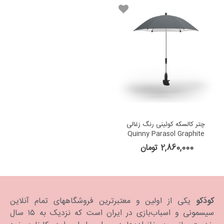
چتر کالسکه کوئینی رنگ زغالی
Quinny Parasol Graphite
2,860,000 تومان
کودَکو
یکی از اولین و معتبرترین فروشگاههای تمام آنلاین
سیسمونی و اسباب‌بازی در ایران است که نزدیک به ۱۵ سال