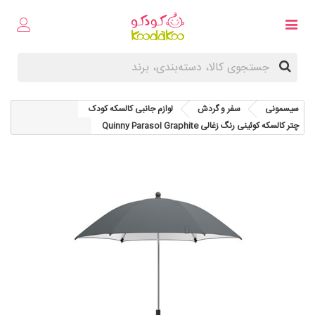
سیسمونی
سفر و گردش
لوازم جانبی کالسکه کودک
چتر کالسکه کوئینی رنگ زغالی Quinny Parasol Graphite