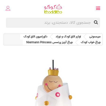
سیسمونی
لوازم اتاق کودک و نوزاد
دکوراسیون اتاق کودک
چراغ خواب کودک
چراغ آویز پرنسس Niermann Princess