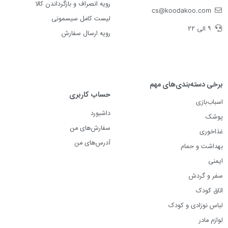
رویه انصراف و بازگرداندن کالا
cs@koodakoo.com
لیست کامل سیسمونی
۹ الی ۲۲
رویه ارسال سفارش
برخی دسته‌بندی‌های مهم
حساب کاربری
اسباب‌بازی
داشبورد
پوشک
سفارش‌های من
غذاخوری
آدرس‌های من
بهداشت و حمام
ایمنی
سفر و گردش
اتاق کودک
لباس نوزادی و کودک
لوازم مادر