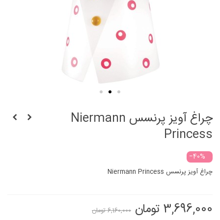
چراغ آویز پرنسس Niermann
Princess
‎−40%
چراغ آویز پرنسس Niermann Princess
3,696,000 تومان
6,160,000 تومان