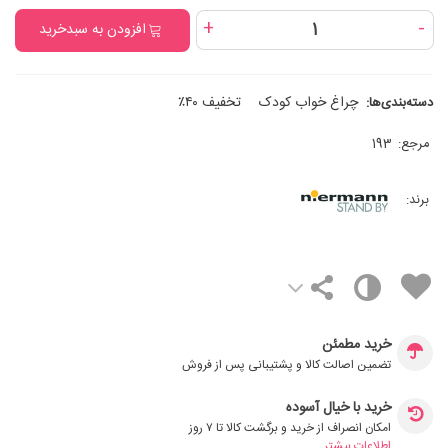
+
-
افزودن به سبدخرید
چراغ خواب کودک
تخفیف ۴۰٪
دسته‌بندی‌ها:
مرجع:
193
برند:
خرید مطمئن
تضمین اصالت کالا و پشتیبانی پس از فروش
خرید با خیال آسوده
امکان انصراف از خرید و برگشت کالا تا ۷ روز
اطلاعات بیشتر