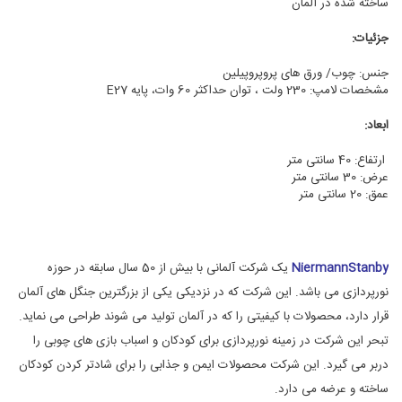
ساخته شده در آلمان
جزئیات:
جنس: چوب/ ورق های پروپروپیلین
مشخصات لامپ: 230 ولت ، توان حداکثر 60 وات، پایه E27
ابعاد:
ارتفاع: 40 سانتی متر
عرض: 30 سانتی متر
عمق: 20 سانتی متر
NiermannStanby
یک شرکت آلمانی با بیش از 50 سال سابقه در حوزه
نورپردازی می باشد. این شرکت که در نزدیکی یکی از بزرگترین جنگل های آلمان
قرار دارد، محصولات با کیفیتی را که در آلمان تولید می شوند طراحی می نماید.
تبحر این شرکت در زمینه نورپردازی برای کودکان و اسباب بازی های چوبی را
دربر می گیرد. این شرکت محصولات ایمن و جذابی را برای شادتر کردن کودکان
ساخته و عرضه می دارد.