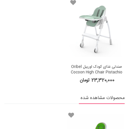
صندلی غذای کودک اوریبل Oribel
Cocoon High Chair Pistachio
Macaron
23,320,000 تومان
محصولات مشاهده شده