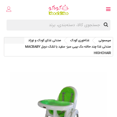
سیسمونی
غذاخوری کودک
صندلی غذای کودک و نوزاد
صندلی غذا چند حالته مک بیبی سبز- سفید با تشک دوبل MACBABY
HIGHCHAIR