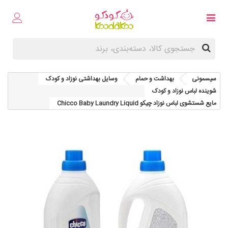
سیسمونی
بهداشت و حمام
وسایل بهداشتی نوزاد و کودک
شوینده لباس نوزاد و کودک
مایع شستشوی لباس نوزاد چيکو Chicco Baby Laundry Liquid