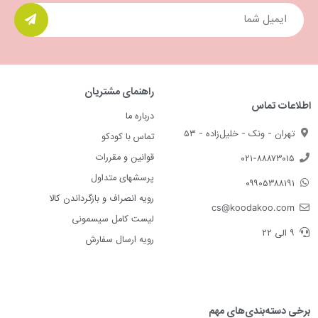
راهنمای مشتریان
اطلاعات تماس
درباره ما
تهران - ونک - خلیل‌زاده - ۵۳
تماس با کودکو
قوانین و مقررات
۰۲۱-۸۸۸۷۳۰۱۵
پرسشهای متداول
۰۹۹۰۵۳۸۸۱۹۱
رویه انصراف و بازگرداندن کالا
cs@koodakoo.com
لیست کامل سیسمونی
۹ الی ۲۲
رویه ارسال سفارش
برخی دسته‌بندی‌های مهم