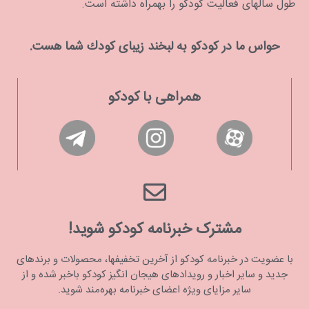
طول سالهای فعالیت کودکو را بهمراه داشته است.
حواس ما در كودكو به لبخند زیبای كودك شما هست.
همراهی با کودکو
مشترک خبرنامه کودکو شوید!
با عضویت در خبرنامه کودکو از آخرین تخفیفها، محصولات و برندهای
جدید و سایر اخبار و رویدادهای هیجان انگیز کودکو باخبر شده و از
سایر مزایای ویژه اعضای خبرنامه بهره‌مند شوید.