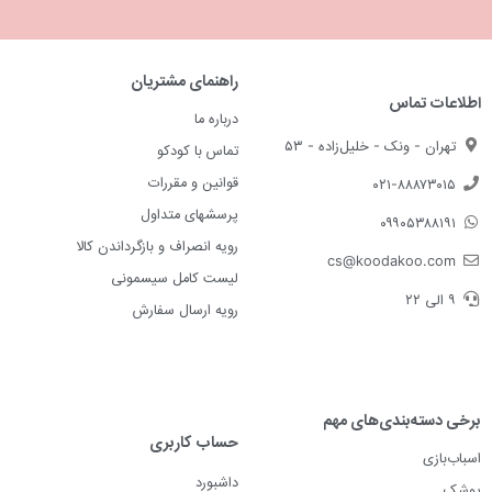
راهنمای مشتریان
اطلاعات تماس
درباره ما
تهران - ونک - خلیل‌زاده - ۵۳
تماس با کودکو
قوانین و مقررات
۰۲۱-۸۸۸۷۳۰۱۵
پرسشهای متداول
۰۹۹۰۵۳۸۸۱۹۱
رویه انصراف و بازگرداندن کالا
cs@koodakoo.com
لیست کامل سیسمونی
۹ الی ۲۲
رویه ارسال سفارش
برخی دسته‌بندی‌های مهم
حساب کاربری
اسباب‌بازی
داشبورد
پوشک