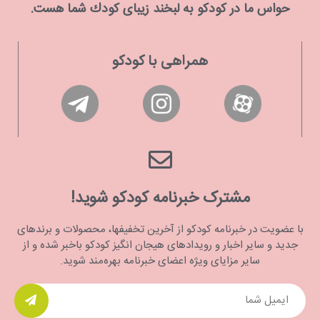
حواس ما در كودكو به لبخند زیبای كودك شما هست.
همراهی با کودکو
مشترک خبرنامه کودکو شوید!
با عضویت در خبرنامه کودکو از آخرین تخفیفها، محصولات و برندهای
جدید و سایر اخبار و رویدادهای هیجان انگیز کودکو باخبر شده و از
سایر مزایای ویژه اعضای خبرنامه بهره‌مند شوید.