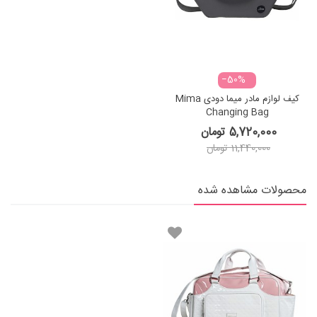
‎−50%
کیف لوازم مادر میما دودی Mima
Changing Bag
5,720,000 تومان
11,440,000 تومان
محصولات مشاهده شده