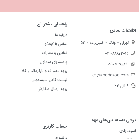
راهنمای مشتریان
اطلاعات تماس
درباره ما
تهران - ونک - خلیل‌زاده - ۵۳
تماس با کودکو
قوانین و مقررات
۰۲۱-۸۸۸۷۳۰۱۵
پرسشهای متداول
۰۹۹۰۵۳۸۸۱۹۱
رویه انصراف و بازگرداندن کالا
cs@koodakoo.com
لیست کامل سیسمونی
۹ الی ۲۲
رویه ارسال سفارش
برخی دسته‌بندی‌های مهم
حساب کاربری
اسباب‌بازی
داشبورد