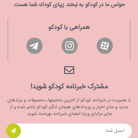
حواس ما در كودكو به لبخند زیبای كودك شما هست.
همراهی با کودکو
مشترک خبرنامه کودکو شوید!
با عضویت در خبرنامه کودکو از آخرین تخفیفها، محصولات و برندهای
جدید و سایر اخبار و رویدادهای هیجان انگیز کودکو باخبر شده و از
سایر مزایای ویژه اعضای خبرنامه بهره‌مند شوید.