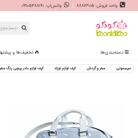
واحد فروش: ۸۸۸۷۳۰۱۵
واتس‌اپ: ۰۹۹۰۵۳۸۸۱۹۱
دسته‌بندی‌ها
تخفیف‌ها و پیشنها
سیسمونی
سفر و گردش
کیف لوازم نوزاد
کیف لوازم مادر پیچی رنگ سفید آبی ng Bag Candy Light Blue