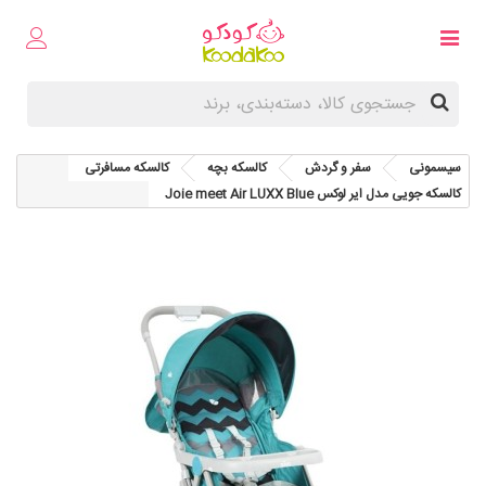
سیسمونی
سفر و گردش
کالسکه بچه
کالسکه مسافرتی
کالسکه جویی مدل ایر لوکس Joie meet Air LUXX Blue