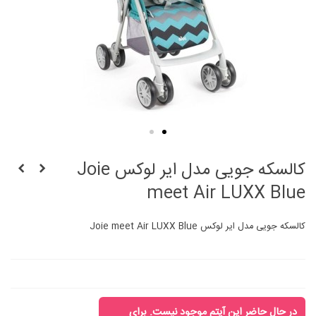
کالسکه جویی مدل ایر لوکس Joie
meet Air LUXX Blue
کالسکه جویی مدل ایر لوکس Joie meet Air LUXX Blue
در حال حاضر این آیتم موجود نیست. برای