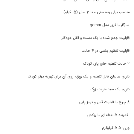
مناسب برای رده سنی 0 تا 3 سال (15 کیلو)
سازگار با کریر مدل gemm
قابلیت جمع شده با یک دست و قفل خودکار
قابلیت تنظیم پشتی در 4 حالت
2 حالت تنظیم جای پای کودک
دارای سایبان قابل تنظیم و یک روزنه روی آن برای تهویه بهتر کودک
دارای یک سبد خرید بزرگ
8 چرخ با قابلیت قفل و ترمز پایی
کمربند 5 نقطه ای با روکش
وزن: 5.5 کیلوگرم