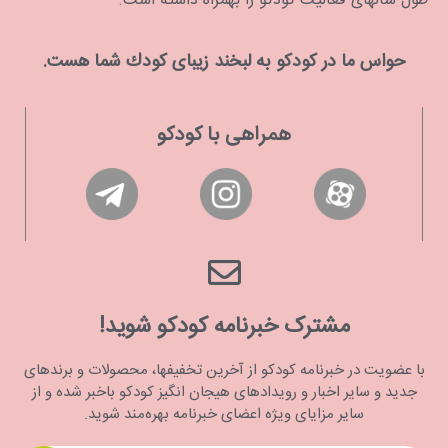
طول سالهای فعالیت کودکو را بهمراه داشته است.
حواس ما در كودكو به لبخند زیبای كودك شما هست.
همراهی با کودکو
مشترک خبرنامه کودکو شوید!
با عضویت در خبرنامه کودکو از آخرین تخفیفها، محصولات و برندهای
جدید و سایر اخبار و رویدادهای هیجان انگیز کودکو باخبر شده و از
سایر مزایای ویژه اعضای خبرنامه بهره‌مند شوید.