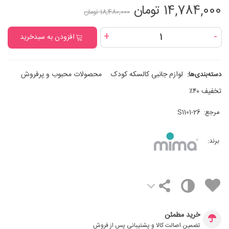
14,784,000 تومان
18,480,000 تومان
+
-
افزودن به سبدخرید
لوازم جانبی کالسکه کودک
محصولات محبوب و پرفروش
دسته‌بندی‌ها:
تخفیف ۴۰٪
مرجع:
S1101-26
برند:
خرید مطمئن
تضمین اصالت کالا و پشتیبانی پس از فروش