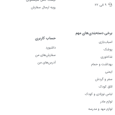
لیست کامل سیسمونی
۹ الی ۲۲
رویه ارسال سفارش
برخی دسته‌بندی‌های مهم
حساب کاربری
اسباب‌بازی
داشبورد
پوشک
سفارش‌های من
غذاخوری
آدرس‌های من
بهداشت و حمام
ایمنی
سفر و گردش
اتاق کودک
لباس نوزادی و کودک
لوازم مادر
لوازم مهد و مدرسه