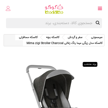
سیسمونی
سفر و گردش
کالسکه بچه
کالسکه مسافرتی
کالسکه مدل زیگی میما رنگ زغالی Mima zigi Stroller Charcoal
برند منتخب