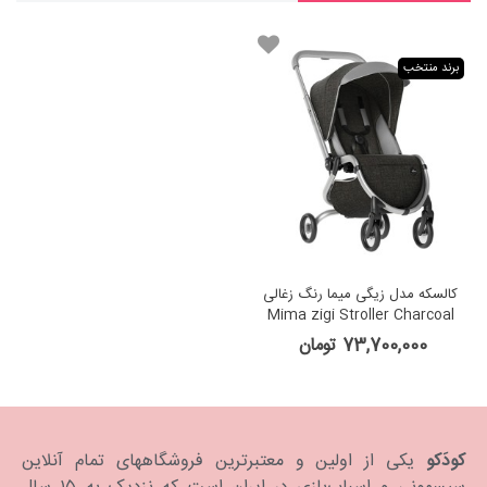
برند منتخب
کالسکه مدل زیگی میما رنگ زغالی
Mima zigi Stroller Charcoal
73,700,000 تومان
کودَکو
یکی از اولین و معتبرترین فروشگاههای تمام آنلاین