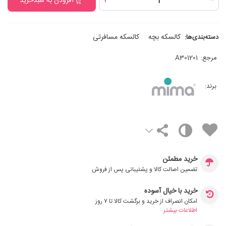
+
-
افزودن به سبدخرید
کالسکه بچه
کالسکه مسافرتی
دسته‌بندی‌ها:
مرجع:
A301201
برند:
خرید مطمئن
تضمین اصالت کالا و پشتیبانی پس از فروش
خرید با خیال آسوده
امکان انصراف از خرید و برگشت کالا تا ۷ روز
اطلاعات بیشتر