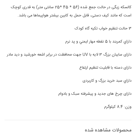
کالسکه زیگی در حالت جمع شده (56 * 45 *25 سانتی متر) به قدری کوچک
است که مانند کیف دستی، قابل حمل به کابین بیشتر هواپیماها می باشد.
3 حالت تنظیم خواب تکیه گاه کودک
داراي كمربند با 5 نقطه مهار ايمني و پد نرم
دارای سایبان بزرگ 3 لایه با UV جهت محافظت در برابر اشعه خورشید و دید مادر
دارای دسته با قابلیت تنظیم ارتفاع
داراي سبد خريد بزرگ و کاربردی
دارای چرخ های جدید و پیشرفته سبک و بادوام
وزن: 8.4 کیلوگرم
محصولات مشاهده شده