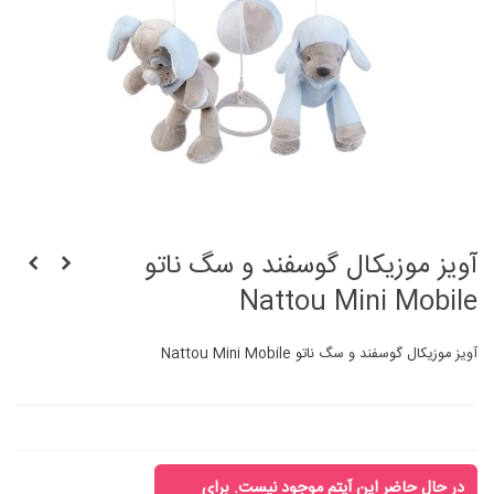
آویز موزیکال گوسفند و سگ ناتو
Nattou Mini Mobile
آویز موزیکال گوسفند و سگ ناتو Nattou Mini Mobile
در حال حاضر این آیتم موجود نیست. برای