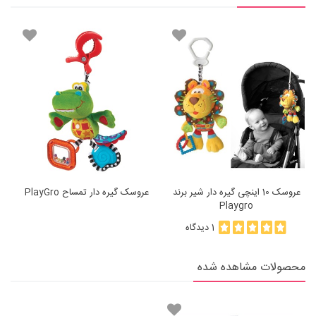
عروسک 10 اینچی گیره دار شیر برند
عروسک گیره دار تمساح PlayGro
Playgro
1 دیدگاه
محصولات مشاهده شده