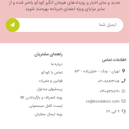
جدید و سایر اخبار و رویدادهای هیجان انگیز کودکو باخبر شده و از
سایر مزایای ویژه اعضای خبرنامه بهره‌مند شوید.
راهنمای مشتریان
اطلاعات تماس
درباره ما
تهران - ونک - خلیل‌زاده - ۵۳
تماس با کودکو
قوانین و مقررات
۰۲۱-۸۸۸۷۳۰۱۵
پرسشهای متداول
۰۹۹۰۵۳۸۸۱۹۱
رویه انصراف و بازگرداندن کالا
cs@koodakoo.com
لیست کامل سیسمونی
۹ الی ۲۲
رویه ارسال سفارش