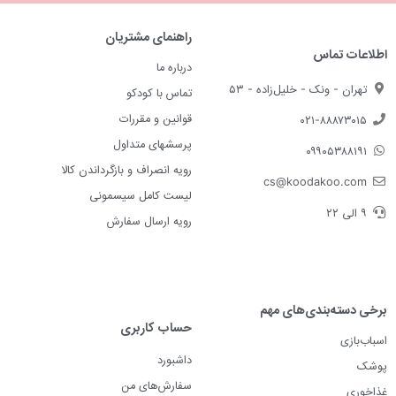
راهنمای مشتریان
اطلاعات تماس
درباره ما
تهران - ونک - خلیل‌زاده - ۵۳
تماس با کودکو
قوانین و مقررات
۰۲۱-۸۸۸۷۳۰۱۵
پرسشهای متداول
۰۹۹۰۵۳۸۸۱۹۱
رویه انصراف و بازگرداندن کالا
cs@koodakoo.com
لیست کامل سیسمونی
۹ الی ۲۲
رویه ارسال سفارش
برخی دسته‌بندی‌های مهم
حساب کاربری
اسباب‌بازی
داشبورد
پوشک
سفارش‌های من
غذاخوری