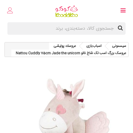
سیسمونی
اسباب‌بازی
عروسك پوليشی
عروسک بزرگ اسب تک شاخ ناتو Nattou Cuddly 75cm Jade the unicorn