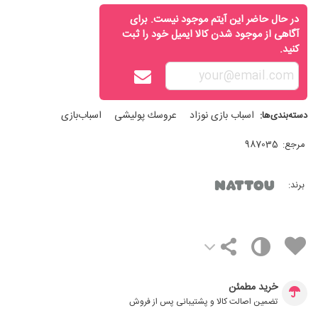
در حال حاضر این آیتم موجود نیست. برای
آگاهی از موجود شدن کالا ایمیل خود را ثبت
کنید.
اسباب‌ بازی نوزاد
عروسك پوليشی
اسباب‌بازی
دسته‌بندی‌ها:
مرجع:
987035
برند:
خرید مطمئن
تضمین اصالت کالا و پشتیبانی پس از فروش