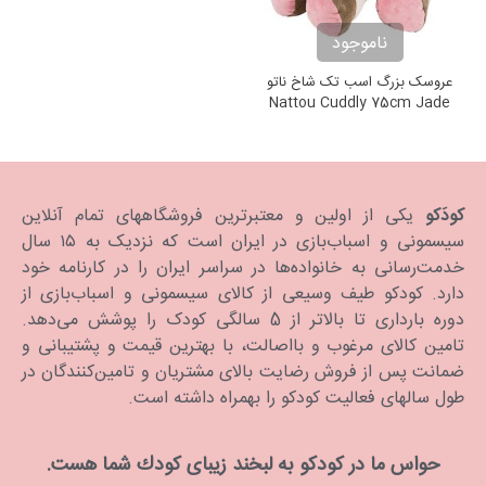
ناموجود
عروسک بزرگ اسب تک شاخ ناتو
Nattou Cuddly 75cm Jade
the unicorn
کودَکو
یکی از اولین و معتبرترین فروشگاههای تمام آنلاین
سیسمونی و اسباب‌بازی در ایران است که نزدیک به ۱۵ سال
خدمت‌رسانی به خانواده‌ها در سراسر ایران را در کارنامه خود
دارد. كودكو طیف وسیعی از کالای سیسمونی و اسباب‌بازی از
دوره بارداری تا بالاتر از 5 سالگی کودک را پوشش می‌دهد.
تامین کالای مرغوب و بااصالت، با بهترین قیمت و پشتیبانی و
ضمانت پس از فروش رضایت بالای مشتریان و تامین‌کنندگان در
طول سالهای فعالیت کودکو را بهمراه داشته است.
حواس ما در كودكو به لبخند زیبای كودك شما هست.