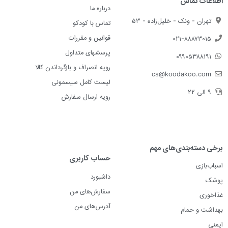
اطلاعات تماس
درباره ما
تهران - ونک - خلیل‌زاده - ۵۳
تماس با کودکو
قوانین و مقررات
۰۲۱-۸۸۸۷۳۰۱۵
پرسشهای متداول
۰۹۹۰۵۳۸۸۱۹۱
رویه انصراف و بازگرداندن کالا
cs@koodakoo.com
لیست کامل سیسمونی
۹ الی ۲۲
رویه ارسال سفارش
برخی دسته‌بندی‌های مهم
حساب کاربری
اسباب‌بازی
داشبورد
پوشک
سفارش‌های من
غذاخوری
آدرس‌های من
بهداشت و حمام
ایمنی