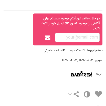
در حال حاضر این آیتم موجود نیست. برای
آگاهی از موجود شدن کالا ایمیل خود را ثبت
کنید.
کالسکه بچه
کالسکه مسافرتی
دسته‌بندی‌ها:
مرجع:
BZ10104-03, BZ10101-02
برند: