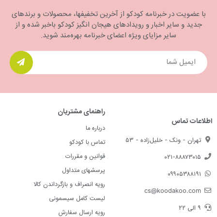
با عضویت در خبرنامه کودکو از آخرین تخفیفها، محصولات و برندهای
جدید و سایر اخبار و رویدادهای هیجان انگیز کودکو باخبر شده و از
سایر مزایای ویژه اعضای خبرنامه بهره‌مند شوید.
راهنمای مشتریان
اطلاعات تماس
درباره ما
تهران - ونک - خلیل‌زاده - ۵۳
تماس با کودکو
قوانین و مقررات
۰۲۱-۸۸۸۷۳۰۱۵
پرسشهای متداول
۰۹۹۰۵۳۸۸۱۹۱
رویه انصراف و بازگرداندن کالا
cs@koodakoo.com
لیست کامل سیسمونی
۹ الی ۲۲
رویه ارسال سفارش