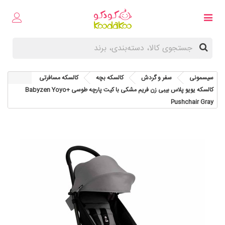
سیسمونی
سفر و گردش
کالسکه بچه
کالسکه مسافرتی
کالسکه یویو پلاس بیبی زن فریم مشکی با کیت پارچه طوسی Babyzen Yoyo+
Pushchair Gray